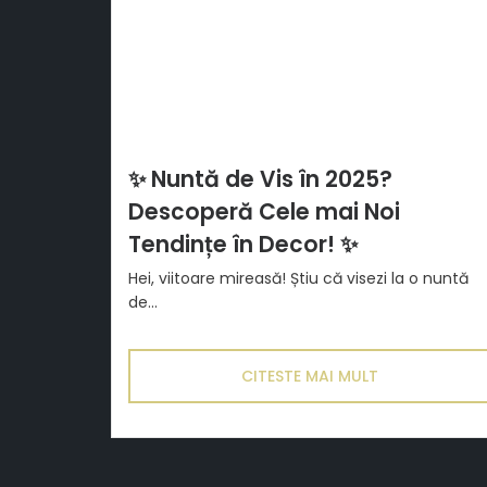
✨ Nuntă de Vis în 2025?
Descoperă Cele mai Noi
Tendințe în Decor! ✨
Hei, viitoare mireasă! Știu că visezi la o nuntă
de...
CITESTE MAI MULT