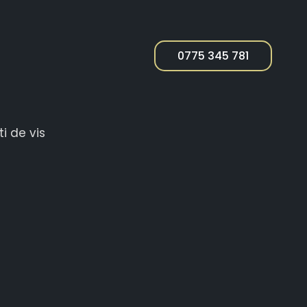
0775 345 781
NUNTI DE VIS
i de vis