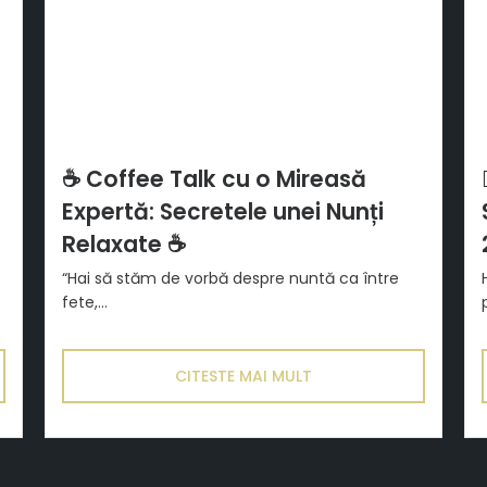
☕ Coffee Talk cu o Mireasă
Expertă: Secretele unei Nunți
Relaxate ☕
“Hai să stăm de vorbă despre nuntă ca între
fete,...
CITESTE MAI MULT