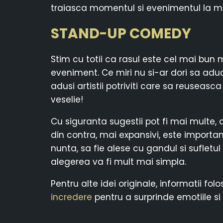
traiasca momentul si evenimentul la m
STAND-UP COMEDY
Stim cu totii ca rasul este cel mai bun 
eveniment. Ce miri nu si-ar dori sa adu
adusi artistii potriviti care sa reuseasc
veselie!
Cu siguranta sugestii pot fi mai multe, 
din contra, mai expansivi, este importan
nunta, sa fie alese cu gandul si sufletul 
alegerea va fi mult mai simpla.
Pentru alte idei originale, informatii fol
incredere
pentru a surprinde emotiile si 