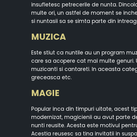
insufletesc petrecerile de nunta. Dincol
multe ori, un astfel de moment se incheie
si nuntasii sa se simta parte din intrea
MUZICA
Este stiut ca nuntile au un program muzic
care sa acopere cat mai multe genuri. 
muzicanti si cantareti. In aceasta cate
greceasca etc.
MAGIE
Popular inca din timpuri uitate, acest 
modernizat, magicienii au avut parte de e
nunti reusite. Acesta este motivul pentru
Acestia reusesc sa tina invitatii in suspa