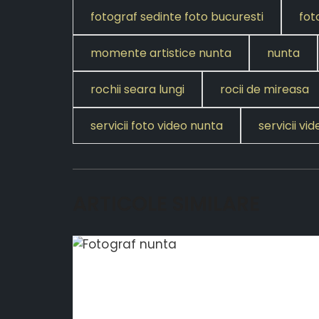
fotograf sedinte foto bucuresti
fot
momente artistice nunta
nunta
rochii seara lungi
rocii de mireasa
servicii foto video nunta
servicii v
ARTICOLE SIMILARE