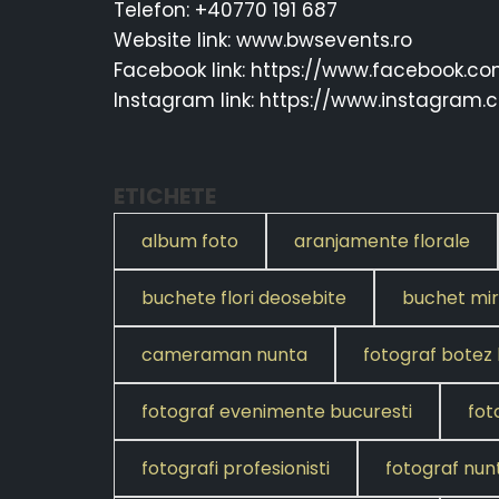
Telefon: +40770 191 687
Website link: www.bwsevents.ro
Facebook link: https://www.facebook.c
Instagram link: https://www.instagram
ETICHETE
album foto
aranjamente florale
buchete flori deosebite
buchet mi
cameraman nunta
fotograf botez 
fotograf evenimente bucuresti
fot
fotografi profesionisti
fotograf nun