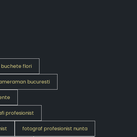
buchete flori
ameraman bucuresti
ente
fi profesionist
ist
fotograf profesionist nunta