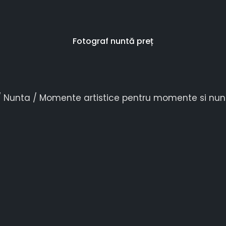
Fotograf nuntă preț
ISTICE PENTRU MOMENTE SI 
/
Nunta
/
Momente artistice pentru momente si nunt