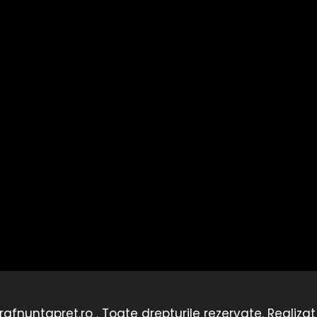
afnuntapret.ro . Toate drepturile rezervate. Realiza