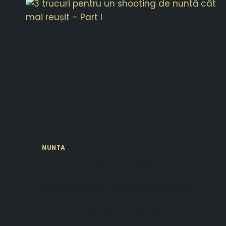
NUNTA
3 trucuri pentru un
shooting de nuntă cât
mai reușit – Part I