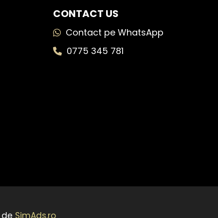
CONTACT US
Contact pe WhatsApp
0775 345 781
t de
SimAds.ro