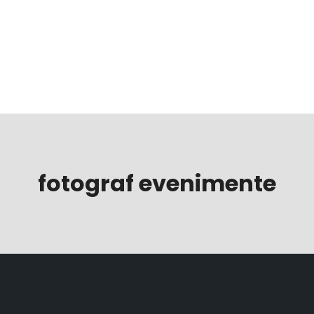
Fotograf nuntă preț
fotograf evenimente