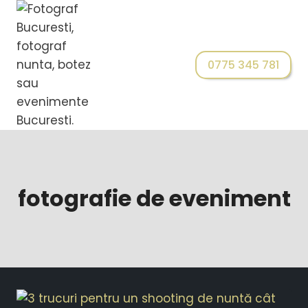
0775 345 781
fotografie de eveniment