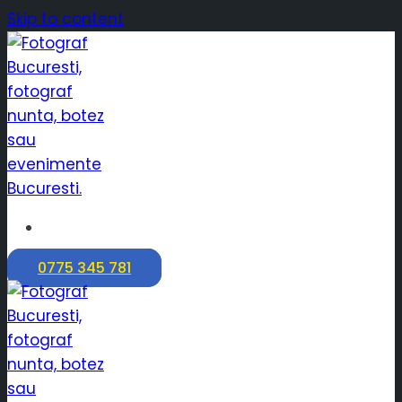
Skip to content
Fotograf nuntă preț
0775 345 781