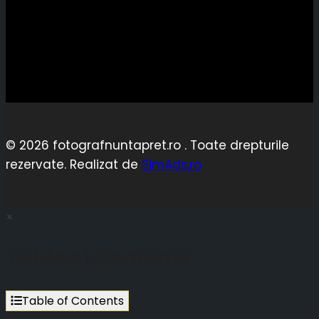
© 2026 fotografnuntapret.ro . Toate drepturile
rezervate. Realizat de
SimAds.ro
×
Table of Contents
Table of Contents