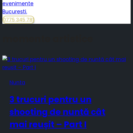
0775 345 781
momente artistice
Nunta
3 trucuri pentru un
shooting de nuntă cât
mai reușit – Part I