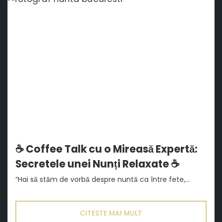
☕ Coffee Talk cu o Mireasă Expertă:
Secretele unei Nunți Relaxate ☕
“Hai să stăm de vorbă despre nuntă ca între fete,...
CITESTE MAI MULT