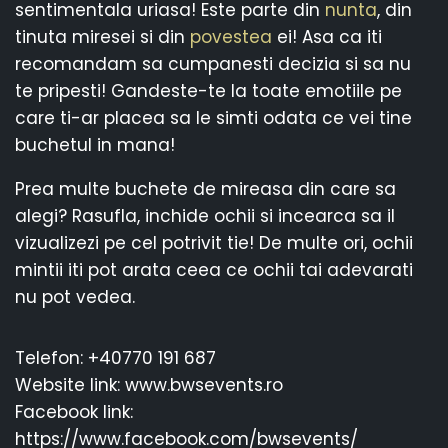
sentimentala uriasa! Este parte din
nunta
, din
tinuta miresei si din
povestea
ei! Asa ca iti
recomandam sa cumpanesti decizia si sa nu
te pripesti! Gandeste-te la toate emotiile pe
care ti-ar placea sa le simti odata ce vei tine
buchetul in mana!
Prea multe buchete de mireasa din care sa
alegi? Rasufla, inchide ochii si incearca sa il
vizualizezi pe cel potrivit tie! De multe ori, ochii
mintii iti pot arata ceea ce ochii tai adevarati
nu pot vedea.
Telefon: +40770 191 687
Website link: www.bwsevents.ro
Facebook link:
https://www.facebook.com/bwsevents/