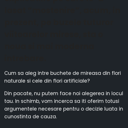
lasat ”mostenire”, acum, in
prezent, pe buzele tuturor
viitoarelor mirese, sta o
noua si mai moderna
intrebare.
Cum sa aleg intre buchete de mireasa din flori
naturale si cele din flori artificiale?
Din pacate, nu putem face noi alegerea in locul
tau. In schimb, vom incerca sa iti oferim totusi
argumentele necesare pentru o decizie luata in
cunostinta de cauza.