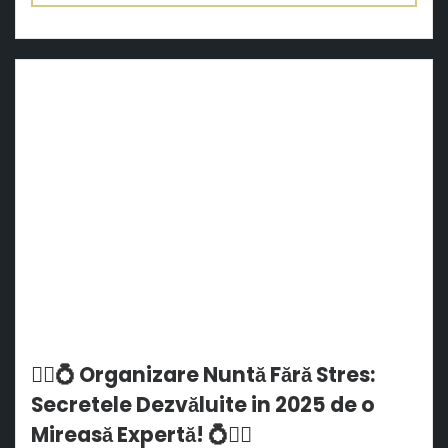
👰‍♀️💍 Organizare Nuntă Fără Stres:
Secretele Dezvăluite in 2025 de o
Mireasă Expertă! 💍👰‍♀️