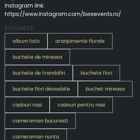
Instagram link:
https://www.instagram.com/bwsevents.ro/
ETICHETE
album foto
aranjamente florale
buchete de mireasa
buchete de trandafiri
buchete flori
buchete flori deosebite
buchet mireasa
cadouri nasi
cadouri pentru nasi
cameraman bucuresti
cameraman nunta