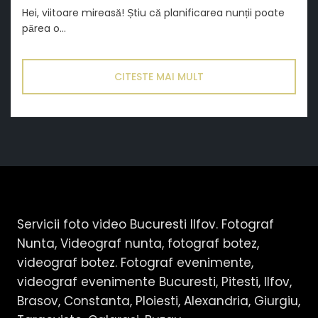
Hei, viitoare mireasă! Știu că planificarea nunții poate
părea o...
CITESTE MAI MULT
Servicii foto video Bucuresti Ilfov. Fotograf
Nunta, Videograf nunta, fotograf botez,
videograf botez. Fotograf evenimente,
videograf evenimente Bucuresti, Pitesti, Ilfov,
Brasov, Constanta, Ploiesti, Alexandria, Giurgiu,