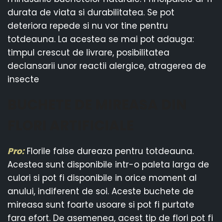
durata de viata si durabilitatea. Se pot
deteriora repede si nu vor tine pentru
totdeauna. La acestea se mai pot adauga:
timpul crescut de livrare, posibilitatea
declansarii unor reactii alergice, atragerea de
insecte
BUCHETE DE
MIREASA
DIN
FLORI ARTIFICIALE
Pro:
Florile false dureaza pentru totdeauna.
Acestea sunt disponibile intr-o paleta larga de
culori si pot fi disponibile in orice moment al
anului, indiferent de soi. Aceste buchete de
mireasa sunt foarte usoare si pot fi purtate
fara efort. De asemenea, acest tip de flori pot fi