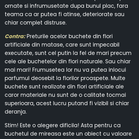
ornate si infrumusetate dupa bunul plac, fara
teama ca ar putea fi atinse, deteriorate sau
chiar complet distruse.
Contra:
Preturile acelor buchete din flori
artificiale din matase, care sunt impecabil
executate, sunt cel putin la fel de mari precum
cele ale buchetelor din flori naturale. Sau chiar
mai mari! Frumusetea lor nu va putea inlocui
parfumul deosebit la florilor proaspete. Multe
buchete sunt realizate din flori artificiale ale
caror materiale nu sunt de o calitate tocmai
superioara, acest lucru putand fi vizibil si chiar
deranja.
Stim! Este o alegere dificila! Asta pentru ca
buchetul de mireasa este un obiect cu valoare