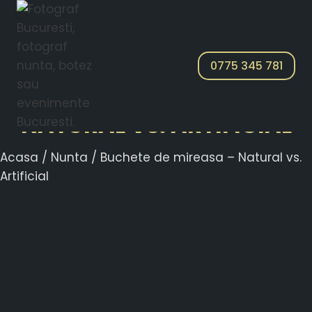
0775 345 781
BUCHETE DE MIREASA –
NATURAL VS. ARTIFICIAL
Acasa
/
Nunta
/
Buchete de mireasa – Natural vs.
Artificial