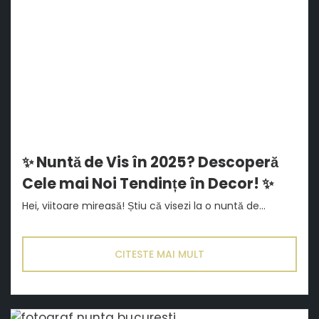
✨ Nuntă de Vis în 2025? Descoperă
Cele mai Noi Tendințe în Decor! ✨
Hei, viitoare mireasă! Știu că visezi la o nuntă de...
CITESTE MAI MULT